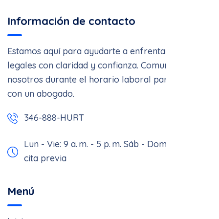
Información de contacto
Estamos aquí para ayudarte a enfrentar asuntos
legales con claridad y confianza. Comunícate con
nosotros durante el horario laboral para hablar
con un abogado.
346-888-HURT
Lun - Vie: 9 a. m. - 5 p. m.
Sáb - Dom: Solo con
cita previa
Menú
Inicio