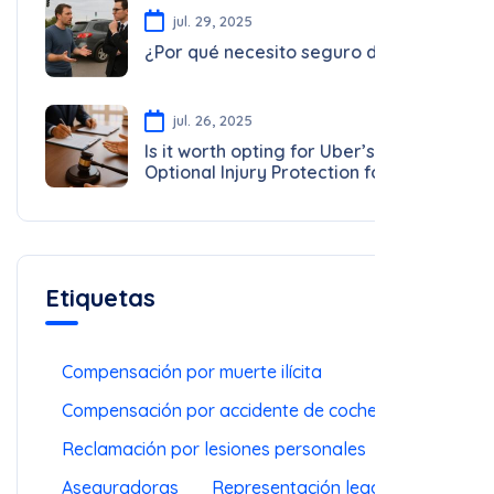
¿Por qué necesito seguro de auto?
jul. 26, 2025
Is it worth opting for Uber’s
Optional Injury Protection for
Drivers?
Etiquetas
Compensación por muerte ilícita
Compensación por accidente de coche
Reclamación por lesiones personales
Aseguradoras
Representación legal
Ley de Texas