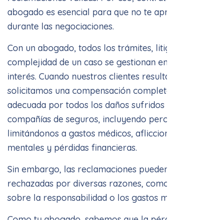
durante las negociaciones.
Con un abogado, todos los trámites, litigios y la
complejidad de un caso se gestionan en tu mejor
interés. Cuando nuestros clientes resultan heridos,
solicitamos una compensación completa y
adecuada por todos los daños sufridos a las
compañías de seguros, incluyendo pero no
limitándonos a gastos médicos, aflicciones
mentales y pérdidas financieras.
Sin embargo, las reclamaciones pueden ser
rechazadas por diversas razones, como disputas
sobre la responsabilidad o los gastos médicos.
Como tu abogado, sabemos que la pérdida
mental, física y financiera tiene un gran impacto