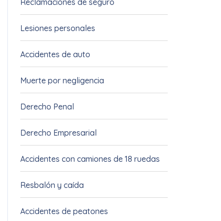
Lesiones personales
4
Accidentes de auto
3
Muerte por negligencia
3
Derecho Penal
1
Derecho Empresarial
1
Accidentes con camiones de 18 ruedas
1
Resbalón y caída
1
Accidentes de peatones
1