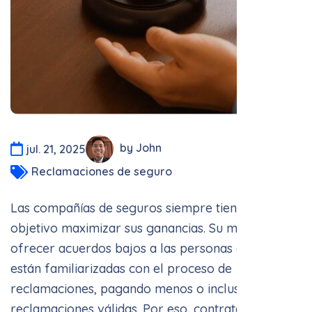
by John
jul. 21, 2025
Reclamaciones de seguro
Las compañías de seguros siempre tienen como
objetivo maximizar sus ganancias. Su meta es
ofrecer acuerdos bajos a las personas que no
están familiarizadas con el proceso de
reclamaciones, pagando menos o incluso negando
reclamaciones válidas. Por eso, contratar a un
abogado es esencial para que no te aprovechen