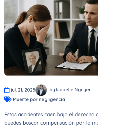
by Isabelle Nguyen
jul. 21, 2025
Muerte por negligencia
Estos accidentes caen bajo el derecho civil, y
puedes buscar compensación por la muerte de tus
seres queridos. Típicamente, los miembros de la
familia son los encargados de presentar las