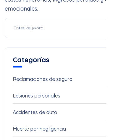
Categorías
Reclamaciones de seguro
11
Lesiones personales
4
Accidentes de auto
3
Muerte por negligencia
3
Derecho Penal
1