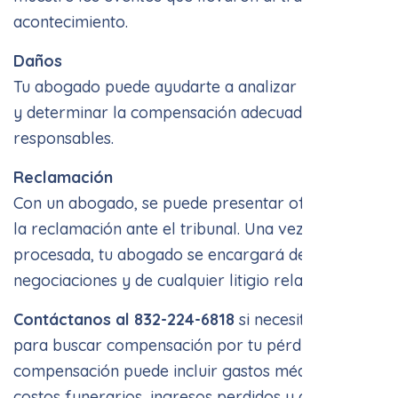
Daños
Tu abogado puede ayudarte a analizar la pérdida
y determinar la compensación adecuada de los
responsables.
Reclamación
Con un abogado, se puede presentar oficialmente
la reclamación ante el tribunal. Una vez
procesada, tu abogado se encargará de las
negociaciones y de cualquier litigio relacionado.
Contáctanos al 832-224-6818
si necesitas ayuda
para buscar compensación por tu pérdida. La
compensación puede incluir gastos médicos,
costos funerarios, ingresos perdidos y daños
emocionales.