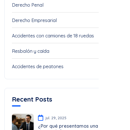
Derecho Empresarial
1
Accidentes con camiones de 18 ruedas
1
Resbalón y caída
1
Accidentes de peatones
1
Recent Posts
jul. 29, 2025
¿Por qué presentamos una
demanda?