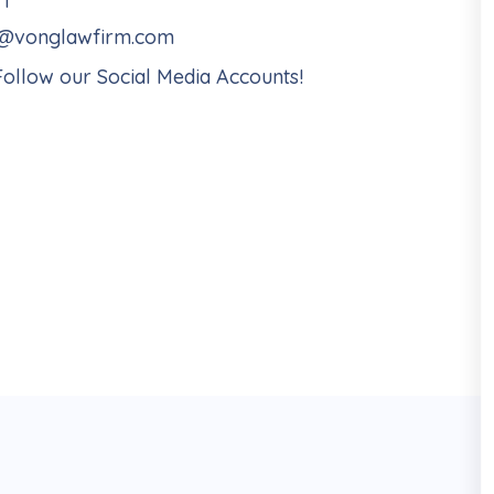
RT
@vonglawfirm.com
ollow our Social Media Accounts!