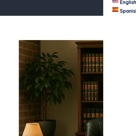
Englis
Spanis