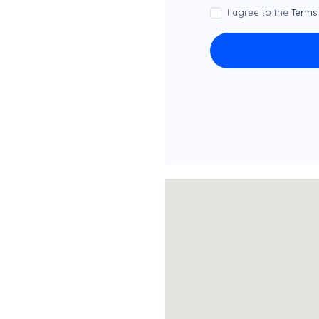
I agree to the
Terms