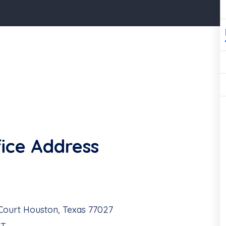
ice Address
 Court Houston, Texas 77027