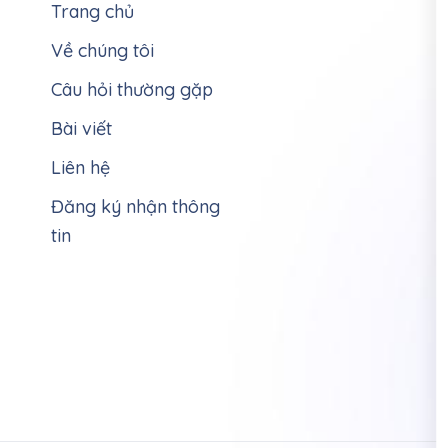
Trang chủ
Về chúng tôi
Câu hỏi thường gặp
Bài viết
Liên hệ
Đăng ký nhận thông
tin